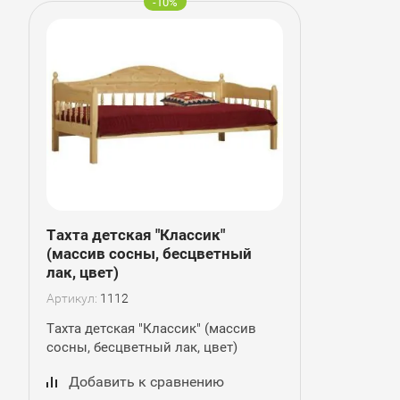
-10%
Тахта детская "Классик"
(массив сосны, бесцветный
лак, цвет)
Артикул:
1112
Тахта детская "Классик" (массив
сосны, бесцветный лак, цвет)
Добавить к сравнению