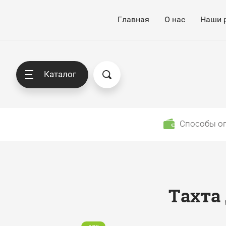
Главная
О нас
Наши 
Каталог
Способы о
Тахта