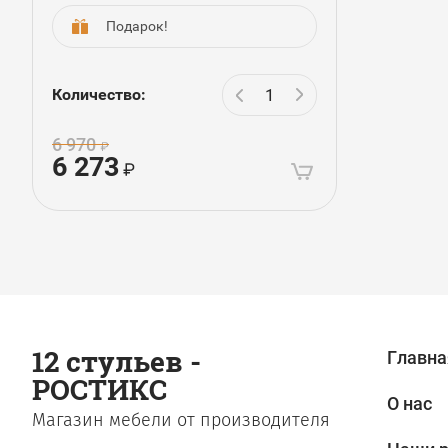
Подарок!
Количество:
6 970
6 273
12 стульев -
Главна
РОСТИКС
О нас
Магазин мебели от производителя